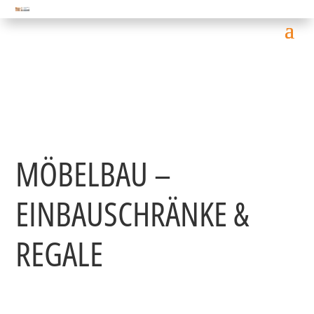
Mit Herz & Holz
MÖBELBAU –
EINBAUSCHRÄNKE &
REGALE