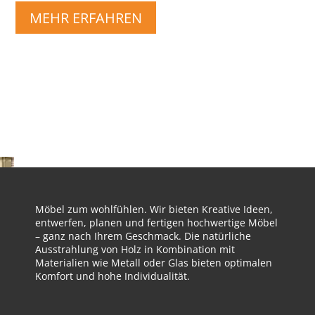
MEHR ERFAHREN
Möbel zum wohlfühlen. Wir bieten Kreative Ideen,
entwerfen, planen und fertigen hochwertige Möbel
– ganz nach Ihrem Geschmack. Die natürliche
Ausstrahlung von Holz in Kombination mit
Materialien wie Metall oder Glas bieten optimalen
Komfort und hohe Individualität.