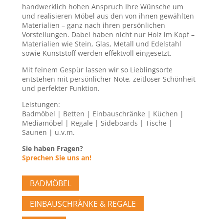
handwerklich hohen Anspruch Ihre Wünsche um
und realisieren Möbel aus den von ihnen gewählten
Materialien – ganz nach ihren persönlichen
Vorstellungen. Dabei haben nicht nur Holz im Kopf –
Materialien wie Stein, Glas, Metall und Edelstahl
sowie Kunststoff werden effektvoll eingesetzt.
Mit feinem Gespür lassen wir so Lieblingsorte
entstehen mit persönlicher Note, zeitloser Schönheit
und perfekter Funktion.
Leistungen:
Badmöbel | Betten | Einbauschränke | Küchen |
Mediamöbel | Regale | Sideboards | Tische |
Saunen | u.v.m.
Sie haben Fragen?
Sprechen Sie uns an!
BADMÖBEL
EINBAUSCHRÄNKE & REGALE